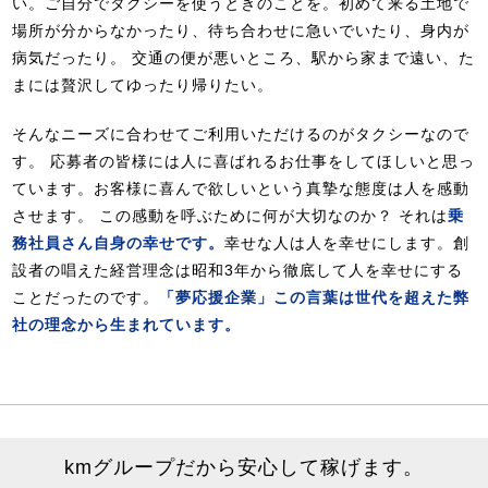
い。ご自分でタクシーを使うときのことを。初めて来る土地で
場所が分からなかったり、待ち合わせに急いでいたり、身内が
病気だったり。 交通の便が悪いところ、駅から家まで遠い、た
まには贅沢してゆったり帰りたい。
そんなニーズに合わせてご利用いただけるのがタクシーなので
す。 応募者の皆様には人に喜ばれるお仕事をしてほしいと思っ
ています。お客様に喜んで欲しいという真摯な態度は人を感動
させます。 この感動を呼ぶために何が大切なのか？ それは
乗
務社員さん自身の幸せです。
幸せな人は人を幸せにします。創
設者の唱えた経営理念は昭和3年から徹底して人を幸せにする
ことだったのです。
「夢応援企業」この言葉は世代を超えた弊
社の理念から生まれています。
kmグループだから安心して稼げます。