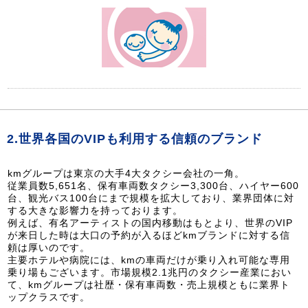
2.世界各国のVIPも利用する信頼のブランド
kmグループは東京の大手4大タクシー会社の一角。
従業員数5,651名、保有車両数タクシー3,300台、ハイヤー600
台、観光バス100台にまで規模を拡大しており、業界団体に対
する大きな影響力を持っております。
例えば、有名アーティストの国内移動はもとより、世界のVIP
が来日した時は大口の予約が入るほどkmブランドに対する信
頼は厚いのです。
主要ホテルや病院には、kmの車両だけが乗り入れ可能な専用
乗り場もございます。市場規模2.1兆円のタクシー産業におい
て、kmグループは社歴・保有車両数・売上規模ともに業界ト
ップクラスです。