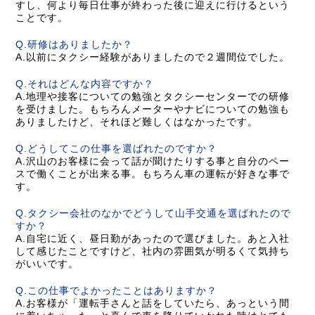
すし、何より毎日仕事が終わった後に迎えに行けるという
ことです。
Q.研修はありましたか？
A.以前にタクシー経験がありましたので２週間位でした。
Q.それはどんな内容ですか？
A.地理や接客についての勉強とタクシーセンターでの研修
を受けました。もちろんメーターやナビについての勉強も
ありましたけど、それほど難しくはなかったです。
Q.どうしてこの仕事を選ばれたのですか？
A.沢山のお客様に会って話が聞けたりする事と自分のペー
スで働くことが出来る事。もちろん車の運転が好きな事で
す。
Q.タクシー会社のなかでどうして山手交通を選ばれたので
すか？
A.自宅に近く、昼日勤があったので選びました。あと入社
して感じたことですけど、社内の雰囲気が明るくて気持ち
がいいです。
Q.この仕事でよかったことはありますか？
A.お客様が「運転手さんと話をしていたら、あっという間